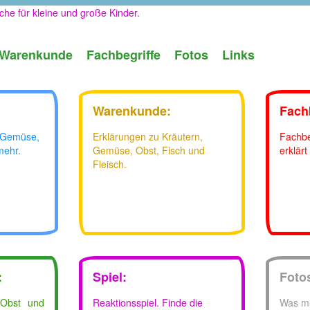
che für kleine und große Kinder.
Warenkunde
Fachbegriffe
Fotos
Links
Warenkunde:
Fachb
 Gemüse,
Erklärungen zu Kräutern,
Fachbe
mehr.
Gemüse, Obst, Fisch und
erklärt
Fleisch.
:
Spiel
:
Foto
 Obst und
Reaktionsspiel. Finde die
Was ma