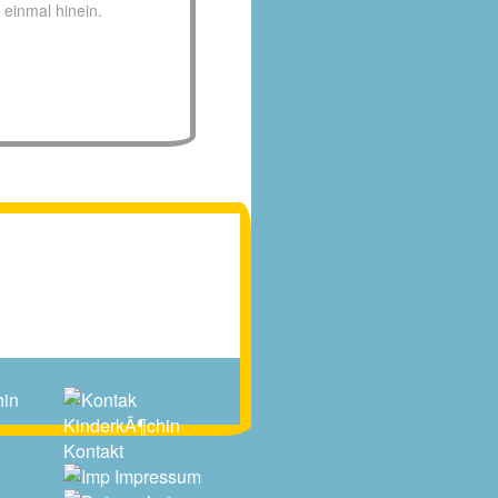
 einmal hinein.
Kontakt
Impressum