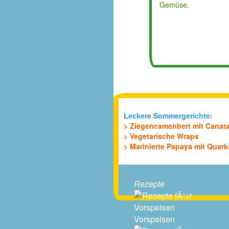
Gemüse.
Leckere Sommergerichte:
> Ziegencamenbert mit Canat
> Vegetarische Wraps
> Marinierte Papaya mit Quar
Rezepte
Vorspeisen